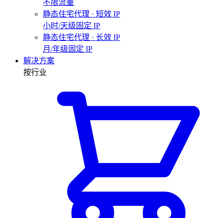
不限流量
静态住宅代理 · 短效 IP
小时/天级固定 IP
静态住宅代理 · 长效 IP
月/年级固定 IP
解决方案
按行业