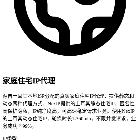
家庭住宅IP代理
源自
土耳其
本地ISP分配的真实家庭住宅IP代理，提供静态和
动态两种代理方式。NexIP提供的
土耳其
静态住宅IP，匿名性
高保护隐私，IP纯净度高，可高速稳定请求业务。使用NexIP
的
土耳其
动态住宅IP，轮换时长1-360min，不限并发请求，业
务成功率99%。
IP类型
: