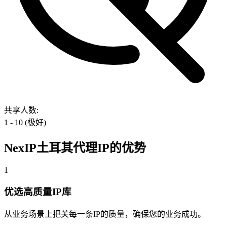
共享人数
:
1 - 10 (极好)
NexIP
土耳其
代理IP的优势
1
优选高质量IP库
从业务场景上把关每一条IP的质量，确保您的业务成功。