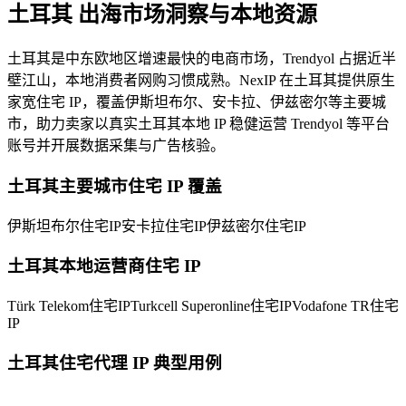
土耳其
出海市场洞察与本地资源
土耳其是中东欧地区增速最快的电商市场，Trendyol 占据近半
壁江山，本地消费者网购习惯成熟。NexIP 在土耳其提供原生
家宽住宅 IP，覆盖伊斯坦布尔、安卡拉、伊兹密尔等主要城
市，助力卖家以真实土耳其本地 IP 稳健运营 Trendyol 等平台
账号并开展数据采集与广告核验。
土耳其主要城市住宅 IP 覆盖
伊斯坦布尔住宅IP
安卡拉住宅IP
伊兹密尔住宅IP
土耳其本地运营商住宅 IP
Türk Telekom住宅IP
Turkcell Superonline住宅IP
Vodafone TR住宅
IP
土耳其住宅代理 IP 典型用例