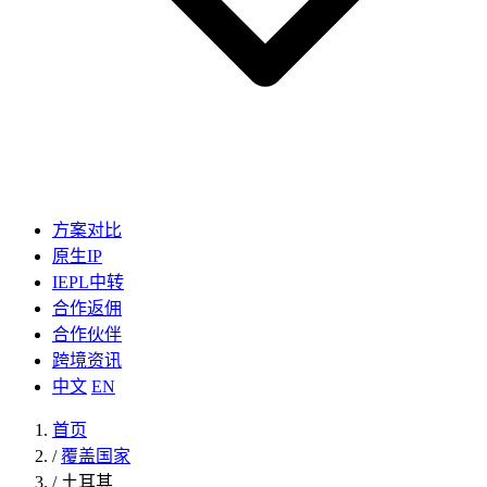
方案对比
原生IP
IEPL中转
合作返佣
合作伙伴
跨境资讯
中文
EN
首页
/
覆盖国家
/
土耳其