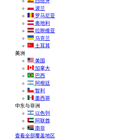
西班牙
波兰
罗马尼亚
奥地利
拉脱维亚
乌克兰
土耳其
美洲
美国
加拿大
巴西
阿根廷
智利
墨西哥
中东与非洲
以色列
阿联酋
南非
查看全部覆盖地区