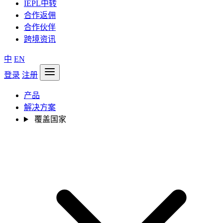
IEPL中转
合作返佣
合作伙伴
跨境资讯
中
EN
登录
注册
产品
解决方案
覆盖国家