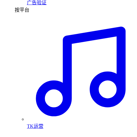
广告验证
按平台
TK运营