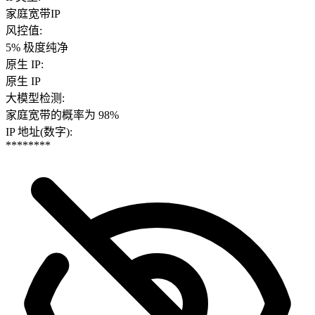
家庭宽带IP
风控值
:
5% 极度纯净
原生 IP
:
原生 IP
大模型检测
:
家庭宽带的概率为 98%
IP 地址(数字)
:
********