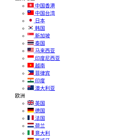
中国香港
中国台湾
日本
韩国
新加坡
泰国
马来西亚
印度尼西亚
越南
菲律宾
印度
澳大利亚
欧洲
英国
德国
法国
荷兰
意大利