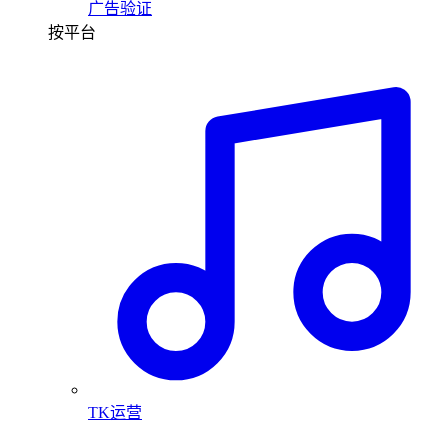
广告验证
按平台
TK运营