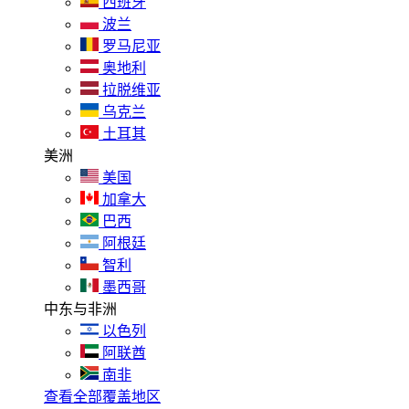
西班牙
波兰
罗马尼亚
奥地利
拉脱维亚
乌克兰
土耳其
美洲
美国
加拿大
巴西
阿根廷
智利
墨西哥
中东与非洲
以色列
阿联酋
南非
查看全部覆盖地区