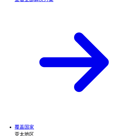
覆盖国家
亚太地区