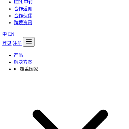
IEPL中转
合作返佣
合作伙伴
跨境资讯
中
EN
登录
注册
产品
解决方案
覆盖国家