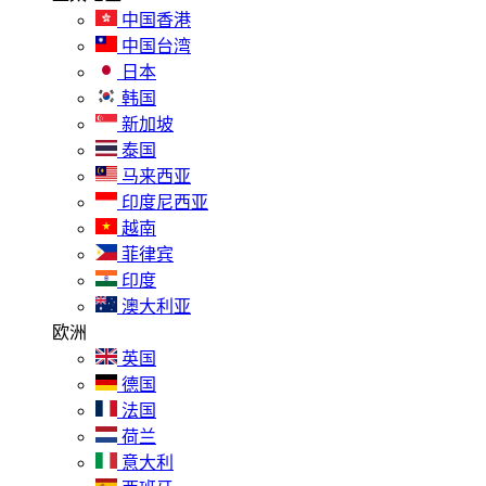
中国香港
中国台湾
日本
韩国
新加坡
泰国
马来西亚
印度尼西亚
越南
菲律宾
印度
澳大利亚
欧洲
英国
德国
法国
荷兰
意大利