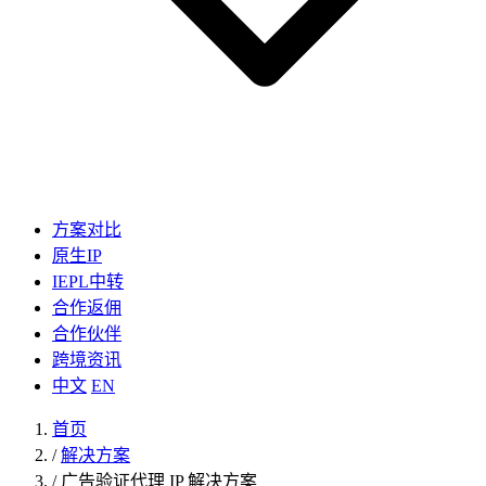
方案对比
原生IP
IEPL中转
合作返佣
合作伙伴
跨境资讯
中文
EN
首页
/
解决方案
/
广告验证代理 IP 解决方案