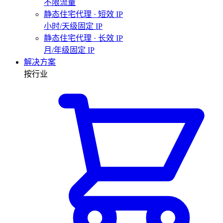
不限流量
静态住宅代理 · 短效 IP
小时/天级固定 IP
静态住宅代理 · 长效 IP
月/年级固定 IP
解决方案
按行业